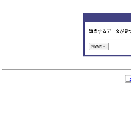
該当するデータが見
-