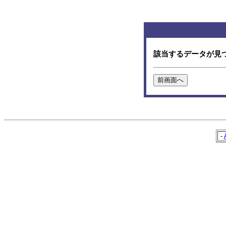
該当するデータが見
-